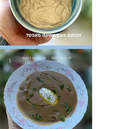
הכנתם פעם טחינה מאפס?
30 בדצמ׳ 2020
זמן קריאה 2 דקות