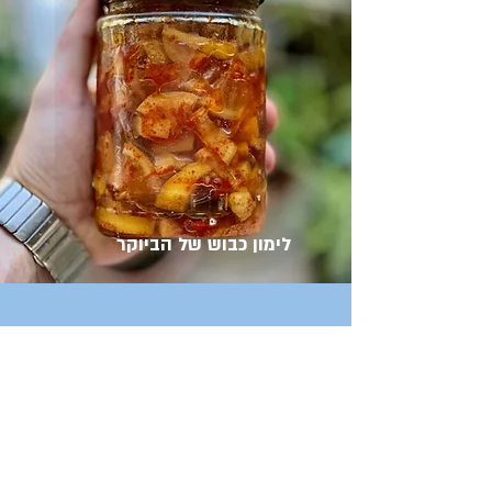
לימון כבוש של הביוקר
9
/
15
הפודקאסט
אנזל ולוקסי -
לדבר זה לא