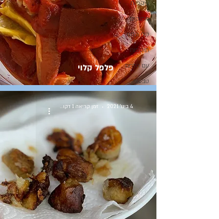
עיקריות
מתוקים
קלי קלות
תוספות
עם הלחם
פלפל קלוי
טבעוני
4 בינו׳ 2021
זמן קריאה 1 דקות