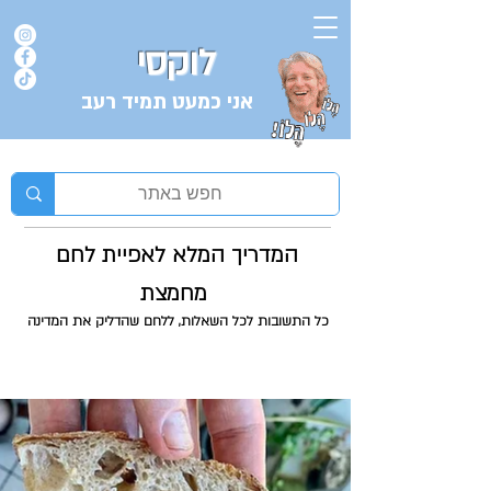
לוקסי
אני כמעט תמיד רעב
בלוג המתכונים של השף אורן לוקסנבורג לוקסי אנזל ולוקסי
המדריך המלא לאפיית לחם
מחמצת
כל התשובות לכל השאלות, ללחם שהדליק את המדינה