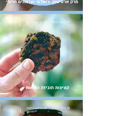
מרק ארטישוק ירושלמי וערמונים חלומי
28 בדצמ׳ 2020
זמן קריאה 2 דקות
קציצות חוביזה נפלאות
28 בדצמ׳ 2020
זמן קריאה 1 דקות