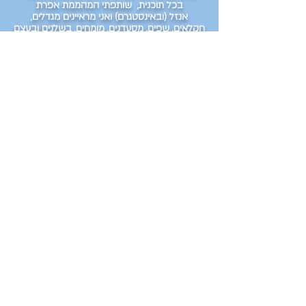
בכל תוכנית,
שותפתי המהממת
אפרת
אנזל
(
ובאינסטגרם
) ואני מראיינים מגדלים,
חקלאים, שפים, מסעדנים, מומחים,
בשלנים ובעצם
כל מי שיש לו נגיעה לאוכל ואוהב אותו, לפחות
כמונו.
להאזנה לכל הפרקים