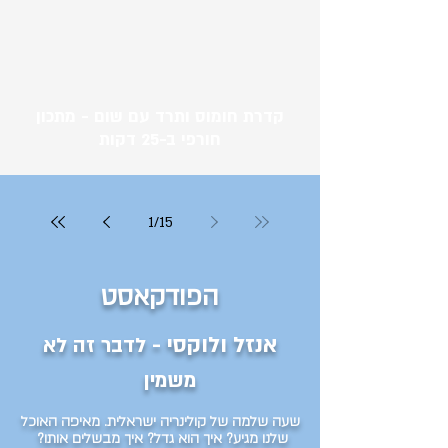
קדרת חומוס ותרד עם שום - מתכון
חורפי ב-25 דקות
1
/
15
הפודקאסט
אנזל ולוקסי -
לדבר זה לא
משמין
שעה שלמה של קולינריה ישראלית. מאיפה האוכל
שלנו מגיע? איך הוא גדל? איך מבשלים אותו?