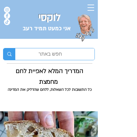
לוקסי
אני כמעט תמיד רעב
בלוג המתכונים של השף אורן לוקסנבורג לוקסי אנזל ולוקסי
המדריך המלא לאפיית לחם
מחמצת
כל התשובות לכל השאלות, ללחם שהדליק את המדינה