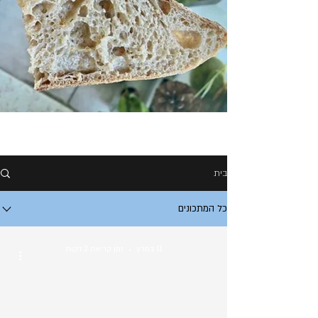
בית
כל המתכונים
11 במרץ
זמן קריאה 2 דקות