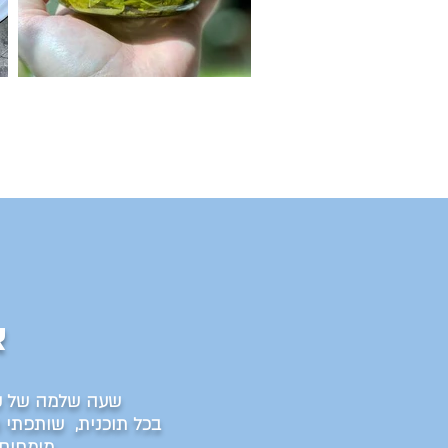
מרווה כבושה, כן יש דבר כזה
א
שעה שלמה של קול
בכל תוכנית,
שותפתי 
מומחים