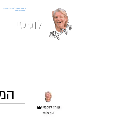
בלוג המתכונים של השף אורן לוקסנבורג
לוקסי אנזל ולוקסי
לוקסי
אני כ
מתכונים
המד