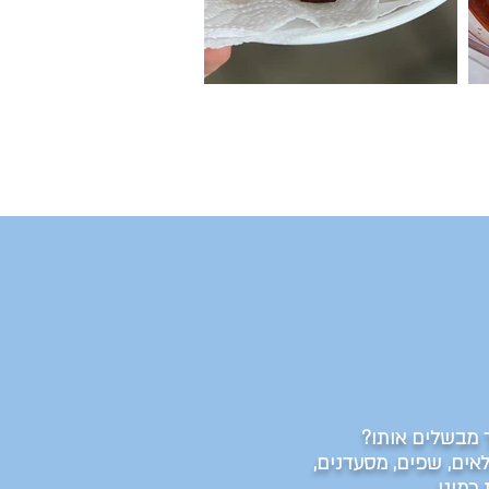
סוכריות ארטישוק ירושלמי
ך מבשלים אותו?
לאים, שפים, מסעדנים,
כמונו.