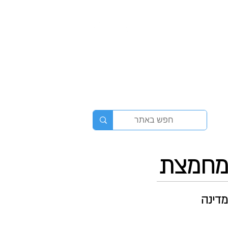
מחמצת
דינה