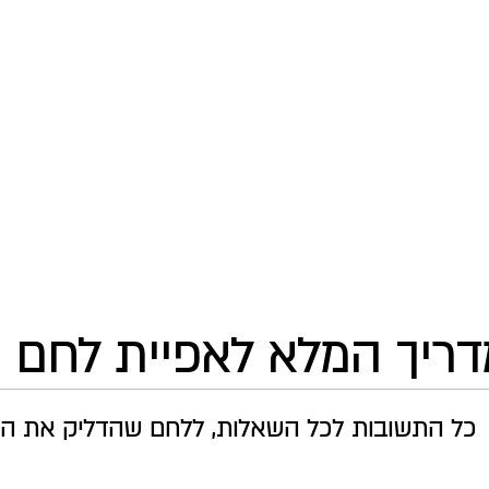
מעט תמיד רעב
פודקאסט
מי אני
צור קשר
ריך המלא לאפיית לחם 
כל התשובות לכל השאלות, ללחם שהדליק את המ