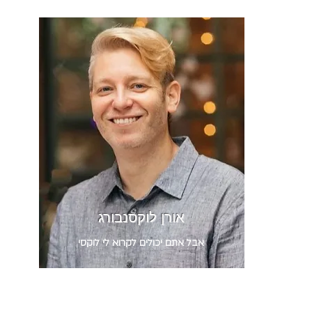
אורן לוקסנבורג
אבל אתם יכולים לקרוא לי לוקסי