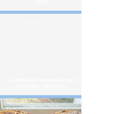
הטיפים
17 בפבר׳
זמן קריאה 3 דקות
קרמבל תפוחים מיוחד עם שיבולת שועל
וגרידת לימון - מתכון מפורט
15 בפבר׳
זמן קריאה 4 דקות