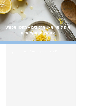
עיקריות
מתוקים
קלי קלות
תוספות
מוס לימון מ-3 מרכיבים - מתכון מפורט
עם הלחם
עם טיפים מקצועיים
טבעוני
22 בפבר׳
זמן קריאה 2 דקות