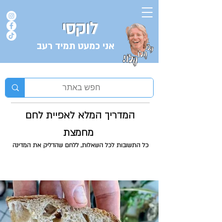
לוקסי
אני כמעט תמיד רעב
בלוג המתכונים של השף אורן לוקסנבורג לוקסי אנזל ולוקסי
המדריך המלא לאפיית לחם
מחמצת
כל התשובות לכל השאלות, ללחם שהדליק את המדינה