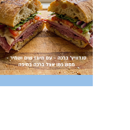
סנדוויץ׳ ברכה - עם מיונז שום ושמיר -
ממש כמו אצל ברכה בחיפה
1
/
15
הפודקאסט
אנזל ולוקסי -
לדבר זה לא