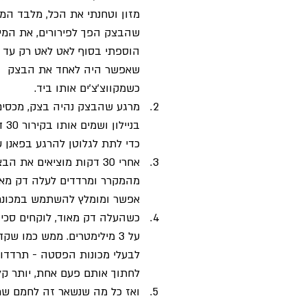
מזון וטחנתי את הכל, מלבד המי
שהבצק הפך לפירורים, את המי
הוספתי בסוף לאט לאט רק עד 
שאפשר היה לאחד את הבצק 
כשמקווצ'צ'ים אותו ביד.
מרגע שהבצק נהיה בצק, מכסים
בניילון
כדי לתת לגלוטן להרגע בפאנן ש
אחרי 30 דקות מוציאים את הב
מהמקרר ומרדדים לעלה דק מאו
אפשר ומומלץ להשתמש במכונת 
על 3 מילימטרים. ממש כמו שקדים מרק רגילים.
לבעלי מכונות הפסטה - תרדדו 
לחתוך אותם פעם אחת, יותר קל