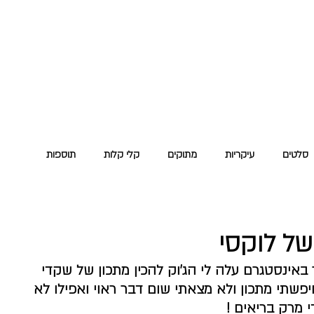
מעט תמיד רעב
פודקאסט
מי אני
צור קשר
סלטים
עיקריות
מתוקים
קלי קלות
תוספות
של לוקסי
אינסטגרם עלה לי הג'וק להכין מתכון של שקדי 
פשתי מתכון ולא מצאתי שום דבר ראוי ואפילו לא 
י מרק בריאים ! 