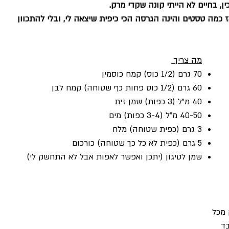
ן, בחיים לא הייתי קונה שקדי מרק.
ז כמה טסטים והינה הגרסה הכי כיפית שיצאה לי, ובלי להתכוון 
מה צריך 
70 גרם (1/2 כוס) קמח כוסמין
60 גרם (1/2 כוס פחות כף שטוחה) קמח לבן
40 מ"ל (3 כפות) שמן זית
40-50 מ"ל (3-4 כפות) מים 
3 גרם (כפית שטוחה) מלח
5 גרם (כפית לא כל כך שטוחה) כורכום
שמן לטיגון (יתכן ואפשר לאפות אבל לא התחשק לי)
מכל 
ד 