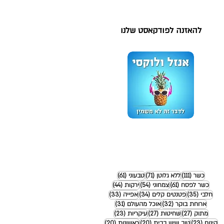
להאזנה לפודקאסט שלנו
111 פוסטים
71 פוסטים
61 פוסטים
כשר
(111)
ללא גלוטן
(71)
טבעוני
(61)
61 פוסטים
54 פוסטים
44 פוסטים
כשר לפסח
(61)
צמחוני
(54)
ירקות
(44)
35 פוסטים
34 פוסטים
33 פוסטים
חלבי
(35)
פטנטים קלים
(34)
אפייה
(33)
32 פוסטים
31 פוסטים
ארוחת בוקר
(32)
אוכל מהעולם
(31)
27 פוסטים
27 פוסטים
23 פוסטים
מתוק
(27)
שחיטות
(27)
עיקריות
(23)
23 פוסטים
20 פוסטים
20 פוסטים
קינוח
(23)
טוב שיש בבית
(20)
ראשונות
(20)