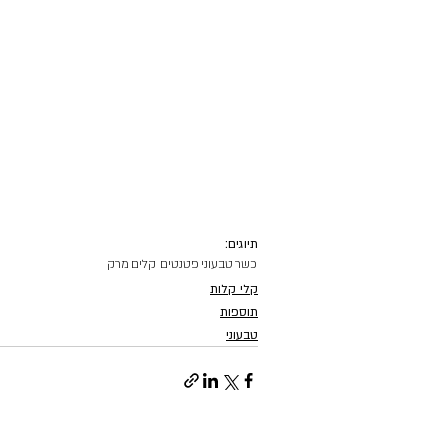
תיוגים:
כשר
טבעוני
פטנטים קלים
מרק
קלי קלות
תוספות
טבעוני