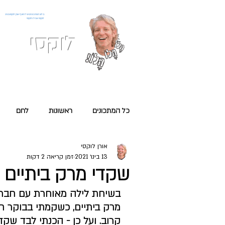
בלוג המתכונים של השף אורן לוקסנבורג
לוקסי אנזל ולוקסי
לוקסי
אני כ
מתכונים
כל המתכונים
ראשונות
לחם
אורן לוקסי
עם הלחם
טבעוני
13 בינו׳ 2021
זמן קריאה 2 דקות
שקדי מרק ביתיים 
בשיחת לילה מאוחרת עם חבר ב
מרק ביתיים, כשקמתי בבוקר חי
קרוב. ועל כן - הכנתי לבד שקד