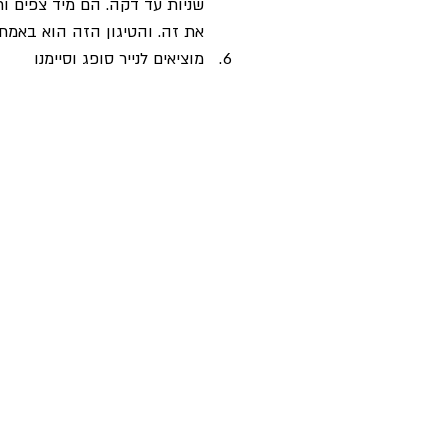
שניות עד דקה. הם מיד צפים ות
את זה. והטיגון הזה הוא באמת
מוציאים לנייר סופג וסיימנו