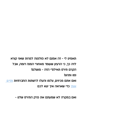
תאמינו לי - זה אמנם לא פולנטה למרות שאני קורא 
לזה כך, כי הרעיון שעומד מאחורי המנה דומה, אבל 
הקרם תירס תאילנדי הזה - מושלם!
נסו ותהנו!
ואם אתם מכינים, צלמו והעלו לרשתות החברתיות 
ותייגו 
אותי
 כדי שאראה איך יצא לכם
ואם במקרה לא שמעתם את פרק התירס שלנו - 