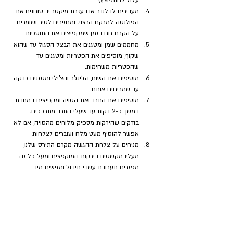
מעבירים לבלנדר או בעזרת מיקסר יד טוחנים את 
הפולנטה למרקם הרצוי. ומחזירים לסיר ושומרים 
על הקרם חם בזמן שמקפיצים את התוספות
מחממים שמן ומטגנים את הבצל הסגול עד שהוא 
שקוף, מוסיפים את הפטריות ומטגנים עד 
שהפטריות משחימות. 
מוסיפים את השום, הג'ינג'ר והצ'ילי ומטגנים כדקה 
עד שמריחים אותם. 
מוסיפים את התרד ואת הסויה ומקפיצים במחבת 
במשך כ-2 דקות עד שעלי התרד מתרככים. 
בודקים שהירקות מספיק מלוחים מהסויה, אם לא 
אפשר להוסיף מעט מלח ועוברים לצלחות
מניחים על צלחת ההגשה מקרם התירס שלנו, 
מעליו מקשטים בירקות המוקפצים ומעל כל זה 
מפזרים תערובת עשבי תיבול ומגישים מיד