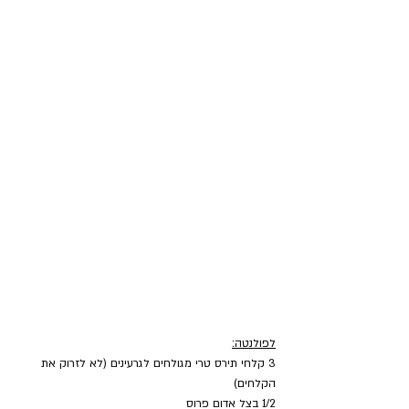
לפולנטה:
3 קלחי תירס טרי מגולחים לגרעינים (לא לזרוק את 
הקלחים)
1/2 בצל אדום פרוס