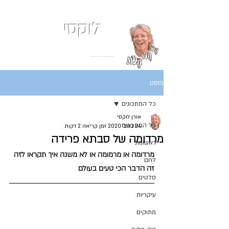
לוקסי
אני כמעט תמיד רעב
בלוג המתכונים של השף אורן לוקסנבורג לוקסי אנזל ולוקסי
פוסט
כל המתכונים
אורן לוקסי
כל המתכונים
24 בנוב׳ 2020
זמן קריאה 2 דקות
מרדומה של סבתא פרידה
ראשונות
מרדומה או מרמומה או לא משנה איך תקראו לזה 
לחם
זה הדבר הכי טעים בעולם
סלטים
עיקריות
מתוקים