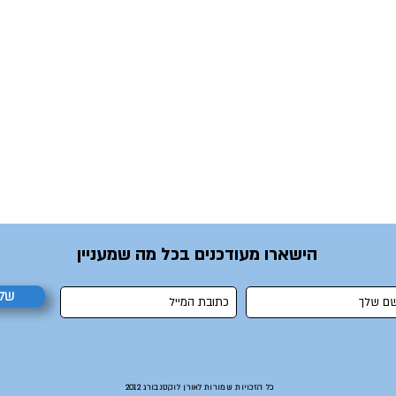
הישארו מעודכנים בכל מה שמעניין
של
כל הזכויות שמורות לאורן לוקסנבורג 2012