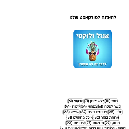
להאזנה לפודקאסט שלנו
111 פוסטים
71 פוסטים
61 פוסטים
כשר
(111)
ללא גלוטן
(71)
טבעוני
(61)
61 פוסטים
54 פוסטים
44 פוסטים
כשר לפסח
(61)
צמחוני
(54)
ירקות
(44)
35 פוסטים
34 פוסטים
33 פוסטים
חלבי
(35)
פטנטים קלים
(34)
אפייה
(33)
32 פוסטים
31 פוסטים
ארוחת בוקר
(32)
אוכל מהעולם
(31)
27 פוסטים
27 פוסטים
23 פוסטים
מתוק
(27)
שחיטות
(27)
עיקריות
(23)
23 פוסטים
20 פוסטים
20 פוסטים
קינוח
(23)
טוב שיש בבית
(20)
ראשונות
(20)