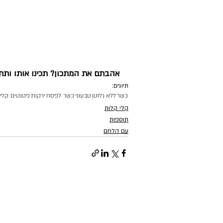
אהבתם את המתכון? תכינו אותו ותתיי
תיוגים:
כשר
ללא גלוטן
טבעוני
כשר לפסח
ירקות
פטנטים קלי
קלי קלות
תוספות
עם הלחם