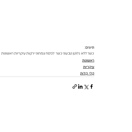
תיוגים:
כשר
ללא גלוטן
טבעוני
כשר לפסח
צמחוני
ירקות
עיקריות
ראשונות
ראשונות
עיקריות
קלי קלות