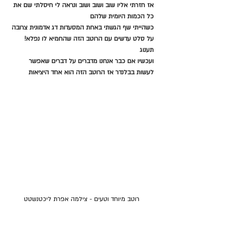
אז חזרתי אליו שוב ושוב ושוב ונראה לי חיסלתי שם את 
כל הכמות היומית שלהם
כשהייתי שף הגשתי באחת המסעדות דג אדמונית צרובה 
על סלט עדשים עם הרוטב הזה שהחמיא לו נפלא! 
תענוג
ועכשיו אם כבר אנחנו מדברים על דברים שאפשר 
לעשות בבלנדר אז הרוטב הזה הוא אחד היציאות
רוטב מיוחד וטעים - צילמה אפרת ליכטנשטט