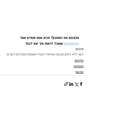
אהבתם את המתכון? תכינו אותו ותתייגו אותי 
באינסטגרם 
שאוכל לראות איך יצא לכם!
תיוגים:
כשר
ללא גלוטן
טבעוני
צמחוני
ירקות
ראשונות
ממרחים
רטבים
סלטים
תוספות
טבעוני