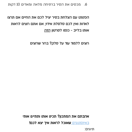
מכסים את הסיר ברתיחה מלאה ומאדים 10 דקות
הפטנט עם הצלחת בסיר יציל לכם את החיים אם תרצו 
לאדות ואין לכם סלסלת אידוי, אם אתם רוצים לראות 
אותו בלייב - כנסו לסרטון 
הזה
רוצים ללמוד עוד על סלק? ברור שרוצים
אהבתם את המתכון? תכינו אותו ותתייגו אותי 
באינסטגרם 
שאוכל לראות איך יצא לכם!
תיוגים: