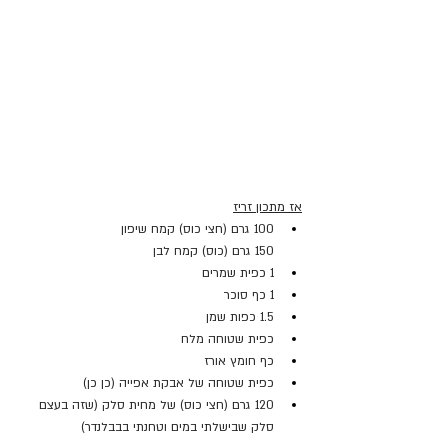
אז מתכון זריז
100 גרם (חצי כוס) קמח שיפון
150 גרם (כוס) קמח לבן 
1 כפית שמרים
1 כף סוכר
1.5 כפות שמן
כפית שטוחה מלח
כף חומץ אורז
כפית שטוחה של אבקת אפייה (כן כן)
120 גרם (חצי כוס) של מחית סלק (שזה בעצם 
סלק שבישלתי במים וטחנתי בבבלנדר)