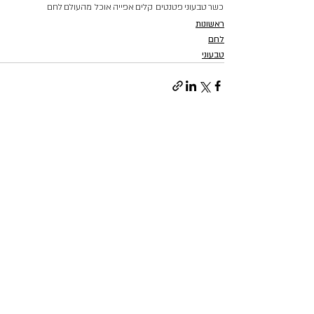
כשר
טבעוני
פטנטים קלים
אפייה
אוכל מהעולם
לחם
ראשונות
לחם
טבעוני