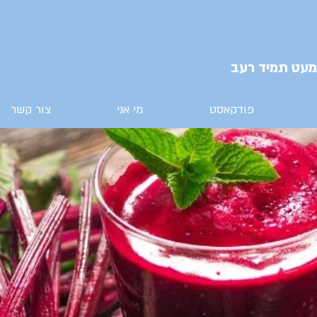
מעט תמיד רעב
פודקאסט
מי אני
צור קשר