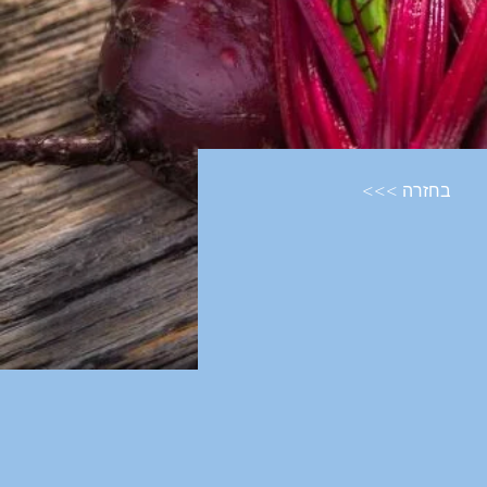
<<< בחזרה