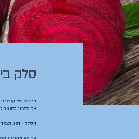
סלק בימ