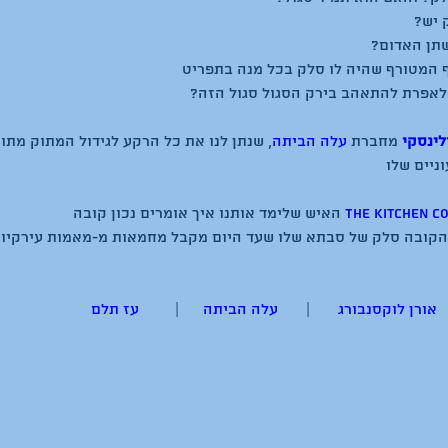
לינסקי
 מחברת 
עלה הביתה
, שנתן לנו את כל הרקע לגידול המתוק מתוק
The kitchen c
  
אורן לוקסנבורג
       |       
עלה הביתה
      |         
עז תלם