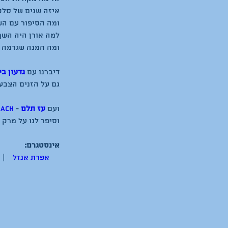
דיברנו עם 
גדעון בי
ועם 
עז תלם
 - 
oach
אינסטגרם:
אפרת אנזל
  |    