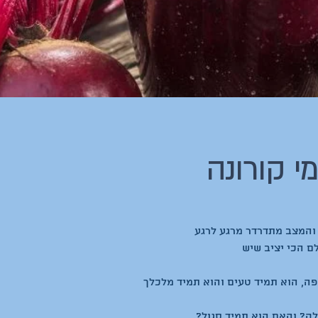
י קורונה