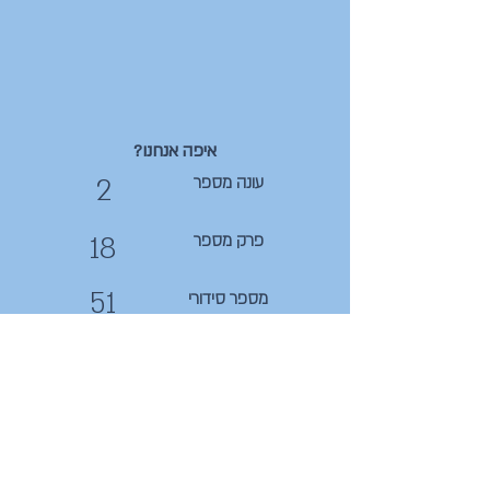
איפה אנחנו?
2
עונה מספר
18
פרק מספר
51
מספר סידורי
קצת תמונות לשטוף את העין