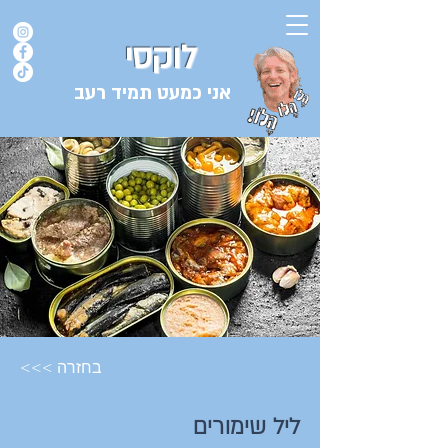
לוקסי
אני כמעט תמיד רעב
בלוג המתכונים של השף אורן לוקסנבורג לוקסי אנזל ולוקסי
<<< בחזרה
ליל שימורים