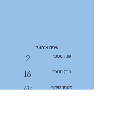
איפה אנחנו?
2
עונה מספר
16
פרק מספר
49
מספר סידורי
קצת תמונות לשטוף את העין