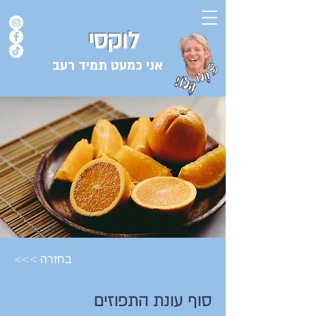
לוקסי
אני כמעט תמיד רעב
בלוג המתכונים של השף אורן לוקסנבורג לוקסי אנזל ולוקסי
<<< בחזרה
סוף עונת התפוזים