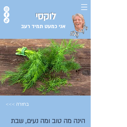
לוקסי
אני כמעט תמיד רעב
בלוג המתכונים של השף אורן לוקסנבורג לוקסי אנזל ולוקסי
<<< בחזרה
הינה מה טוב ומה נעים, שבת