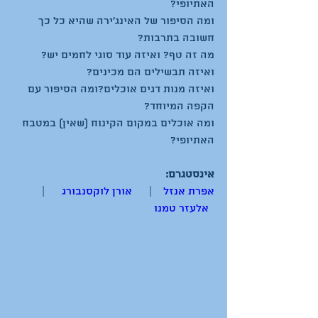
האתיופי?
ומה הסיפור של האינג'ירה שהיא כל כך 
חשובה בתרבות?
מה זה טף? ואיזה עוד סוגי לחמים יש?
ואיזה תבשילים הם מכינים?
ואיזה מנות דגים אוכלים?ומה הסיפור עם 
הקפה המיוחד?
ומה אוכלים במקום הקינוח (שאין) במטבח 
האתיופי?
אינסטגרם:
אפרת אנזל
    |      
אורן לוקסנבורג
      |    
 אלעזר טמנו