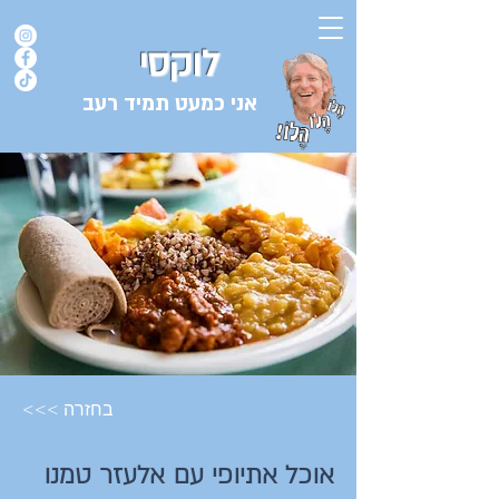
לוקסי
אני כמעט תמיד רעב
בלוג המתכונים של השף אורן לוקסנבורג לוקסי אנזל ולוקסי
<<< בחזרה
אוכל אתיופי עם אלעזר טמנו