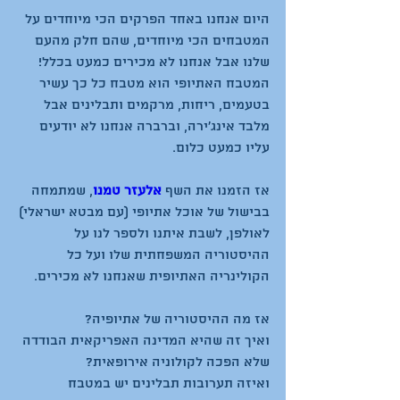
היום אנחנו באחד הפרקים הכי מיוחדים על 
המטבחים הכי מיוחדים, שהם חלק מהעם 
שלנו אבל אנחנו לא מכירים כמעט בכלל!
המטבח האתיופי הוא מטבח כל כך עשיר 
בטעמים, ריחות, מרקמים ותבלינים אבל 
מלבד אינג'ירה, וברברה אנחנו לא יודעים 
עליו כמעט כלום.
אז הזמנו את השף 
אלעזר טמנו
, שמתמחה 
בבישול של אוכל אתיופי (עם מבטא ישראלי) 
לאולפן, לשבת איתנו ולספר לנו על 
ההיסטוריה המשפחתית שלו ועל כל 
הקולינריה האתיופית שאנחנו לא מכירים.
אז מה ההיסטוריה של אתיופיה?
ואיך זה שהיא המדינה האפריקאית הבודדה 
שלא הפכה לקולוניה אירופאית?
ואיזה תערובות תבלינים יש במטבח 