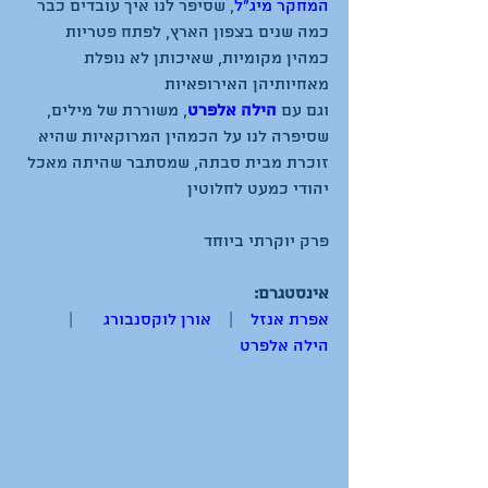
המחקר מיג"ל
,
שסיפר לנו איך עובדים כבר 
כמה שנים בצפון הארץ, לפתח פטריות 
כמהין מקומיות, שאיכותן לא נופלת 
מאחיותיהן האירופאיות
וגם עם 
הילה אלפרט
, משוררת של מילים, 
שסיפרה לנו על הכמהין המרוקאיות שהיא 
זוכרת מבית סבתה, שמסתבר שהיתה מאכל 
אינסטגרם:
אפרת אנזל
    |    
אורן לוקסנבורג
       |       
הילה אלפרט