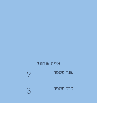
איפה אנחנו?
2
עונה מספר
3
פרק מספר
33
מספר סידורי