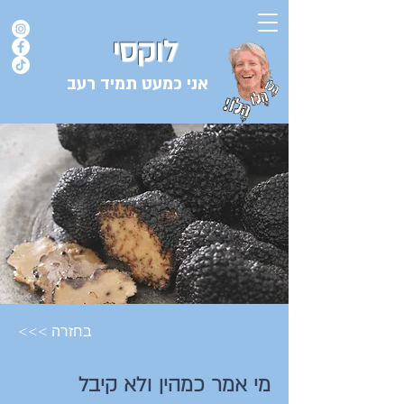
לוקסי
אני כמעט תמיד רעב
בלוג המתכונים של השף אורן לוקסנבורג לוקסי אנזל ולוקסי
<<< בחזרה
מי אמר כמהין ולא קיבל