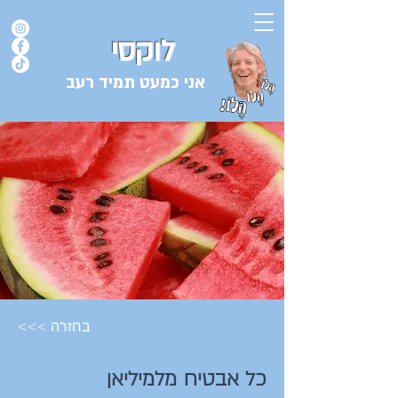
לוקסי
אני כמעט תמיד רעב
בלוג המתכונים של השף אורן לוקסנבורג לוקסי אנזל ולוקסי
<<< בחזרה
כל אבטיח מלמיליאן