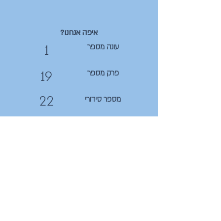
איפה אנחנו?
1
עונה מספר
19
פרק מספר
22
מספר סידורי
קצת תמונות לשטוף את העין