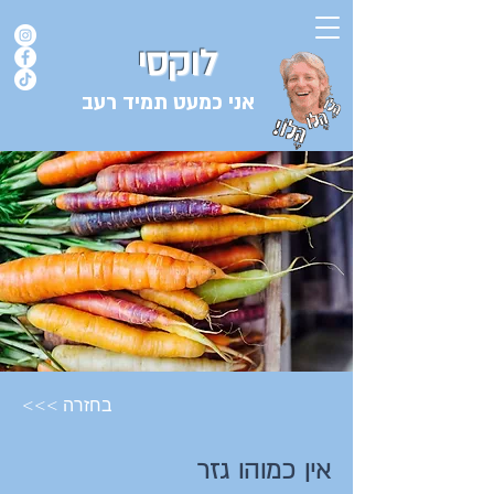
לוקסי
אני כמעט תמיד רעב
בלוג המתכונים של השף אורן לוקסנבורג לוקסי אנזל ולוקסי
<<< בחזרה
אין כמוהו גזר