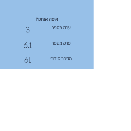
איפה אנחנו?
3
עונה מספר
6.1
פרק מספר
61
מספר סידורי
קצת תמונות לשטוף את העין