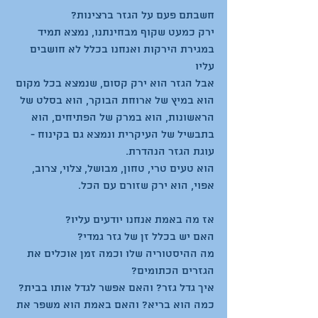
חשבתם פעם על הגזר ברצינות?
ירק כמעט שקוף מבחינתנו, נמצא תמיד 
במגירת הירקות ואנחנו בכלל לא חושבים 
עליו
אבל הגזר הוא ירק קסום, שנמצא בכל מקום
הוא במיץ של ארוחת הבוקר, הוא בסלט של 
הראשונות, הוא במרק של הפתיחים, הוא 
בתבשיל של העיקרית ונמצא גם בקינוח - 
עוגת הגזר הנהדרת.
הוא טעים טרי, טחון, מבושל, צלוי, צרוב, 
אפוי, הוא ירק שזורם עם הכל.
אז מה באמת אנחנו יודעים עליו?
האם יש בכלל זן של גזר גמדי?
מה ההיסטוריה שלו וכמה זמן אוכלים את 
הגזרים הכתומים?
איך גדל גזר? והאם אפשר לגדל אותו בבית?
כמה הוא בריא? והאם באמת הוא משפר את 