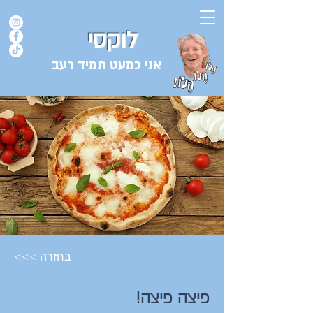
לוקסי
אני כמעט תמיד רעב
בלוג המתכונים של השף אורן לוקסנבורג לוקסי אנזל ולוקסי
<<< בחזרה
פיצה פיצה!