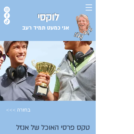
לוקסי
אני כמעט תמיד רעב
בלוג המתכונים של השף אורן לוקסנבורג לוקסי אנזל ולוקסי
<<< בחזרה
טקס פרסי האוכל של אנזל