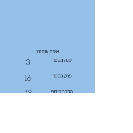
איפה אנחנו?
3
עונה מספר
16
פרק מספר
73
מספר סידורי
קצת תמונות לשטוף את העין