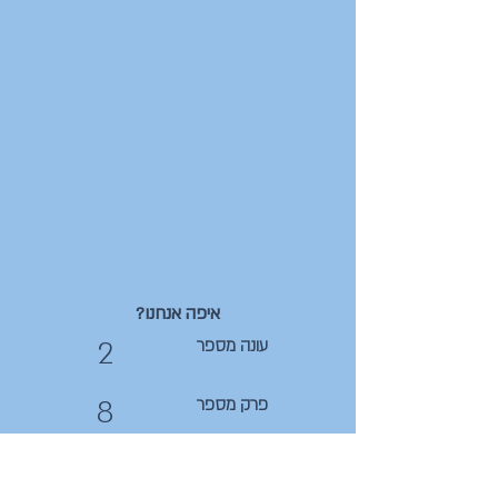
איפה אנחנו?
2
עונה מספר
8
פרק מספר
39
מספר סידורי