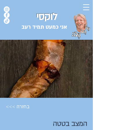
לוקסי
אני כמעט תמיד רעב
בלוג המתכונים של השף אורן לוקסנבורג לוקסי אנזל ולוקסי
<<< בחזרה
המצב בטטה